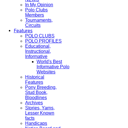
In My Opinion
Polo Clubs
Members
Tournaments,
Circuits
Features
POLO CLUBS
POLO PROFILES
Educational,
Instructional,
Informative
World's Best
Informative Polo
Websites
Historical
Features
Pony Breeding,
Stud Book,
Bloodlines
Archives
Stories, Yarns,
Lesser Known
facts
Handicaps