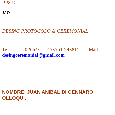
P & C
JAD
DESING PROTOCOLO & CEREMONIAL
Te : 02664/ 453551-243811, Mail:
desingceremonial@gmail.com
NOMBRE:
JUAN ANIBAL DI GENNARO
OLLOQUI.