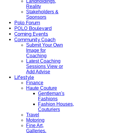
Landholdings,
Reality
Stakeholders &
Sponsors
Polo Forum
POLO Boulevard
Coming Events
Community Coach
Submit Your Own
Image for
Coaching
Latest Coaching
Sessions View or
Add Advise
Lifestyle
Finance
Haute Couture
Gentleman's
Fashions
Fashion Houses,
Couturiers
Travel
Motoring
Fine Art,
Galleries.