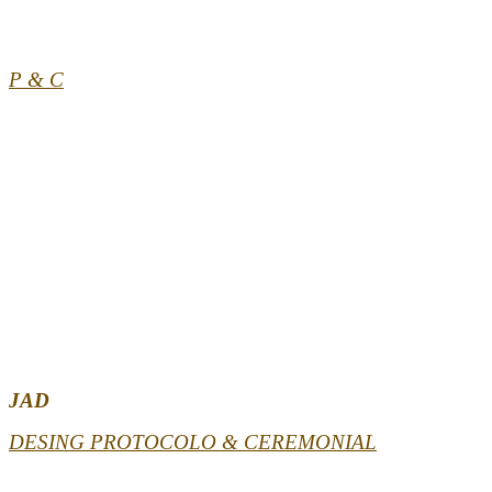
P & C
JAD
DESING PROTOCOLO & CEREMONIAL