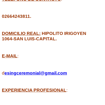
02664243811.
DOMICILIO REAL:
HIPOLITO IRIGOYEN
1064-SAN LUIS-CAPITAL.
E-MAIL
:
d
esingceremonial@gmail.com
EXPERIENCIA PROFESIONAL
: