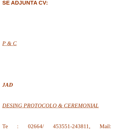
SE ADJUNTA CV:
P & C
JAD
DESING PROTOCOLO & CEREMONIAL
Te : 02664/ 453551-243811, Mail: