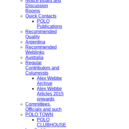
Notice Board and
Discussion
Rooms
Quick Contacts
POLO
Publications
Recommended
Quality
Argentina
Recommended
Weblinks
Australia
Regular
Contributors and
Columnists
Alex Webbe
Archive
Alex Webbe
Articles 2015
onwards
Committees,
Officials and such
POLO TOWN
POLO
CLUBHOUSE